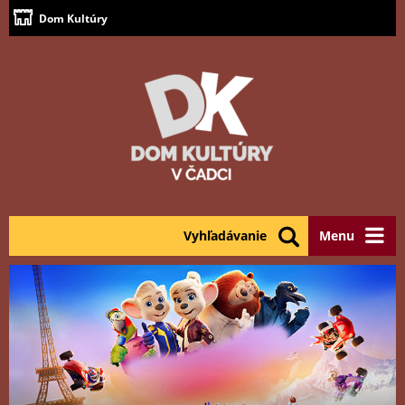
Dom Kultúry
Vyhľadávanie
Menu