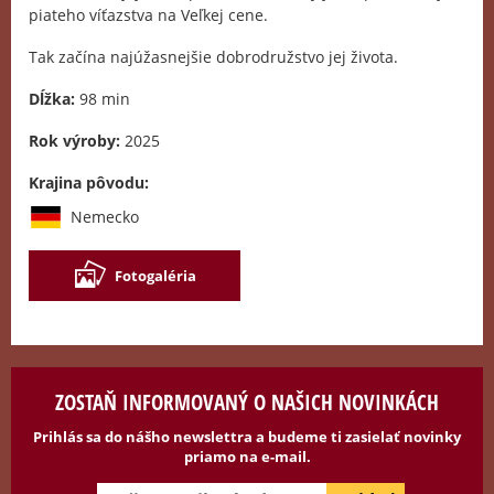
piateho víťazstva na Veľkej cene.
Tak začína najúžasnejšie dobrodružstvo jej života.
Dĺžka:
98 min
Rok výroby:
2025
Krajina pôvodu:
Nemecko
Fotogaléria
ZOSTAŇ INFORMOVANÝ O NAŠICH NOVINKÁCH
Prihlás sa do nášho newslettra a budeme ti zasielať novinky
priamo na e-mail.