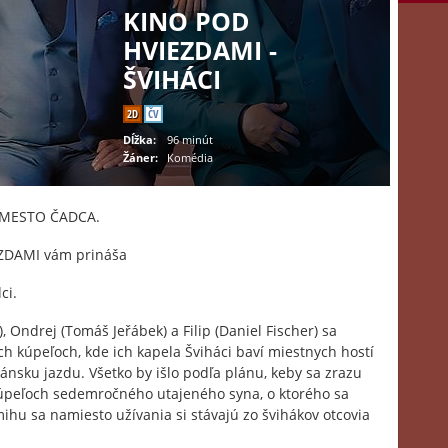
KINO POD
HVIEZDAMI -
ŠVIHÁCI
2D
ČV
Dĺžka:
96 minút
Žáner:
Komédia
o MESTO ČADCA.
EZDAMI vám prináša
ci.
, Ondrej (Tomáš Jeřábek) a Filip (Daniel Fischer) sa
ch kúpeľoch, kde ich kapela Šviháci baví miestnych hostí
ánsku jazdu. Všetko by išlo podľa plánu, keby sa zrazu
 kúpeľoch sedemročného utajeného syna, o ktorého sa
hu sa namiesto užívania si stávajú zo švihákov otcovia