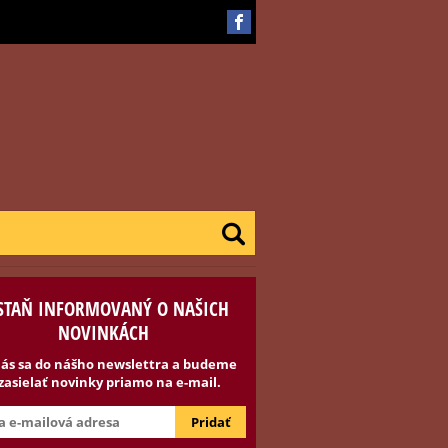
STAŇ INFORMOVANÝ O NAŠICH
NOVINKÁCH
lás sa do nášho newslettra a budeme
 zasielať novinky priamo na e-mail.