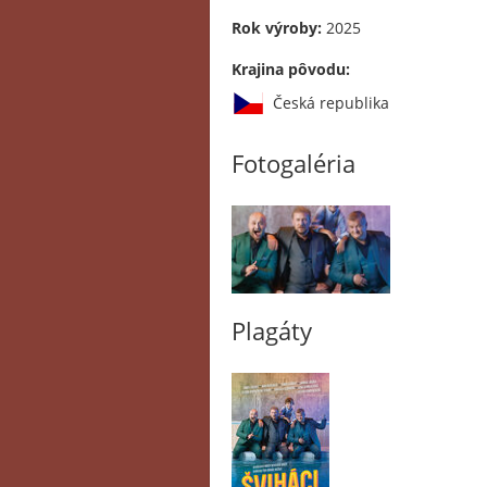
Rok výroby:
2025
Krajina pôvodu:
Česká republika
Fotogaléria
Plagáty