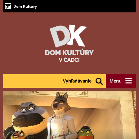
Dom Kultúry
Vyhľadávanie
Menu