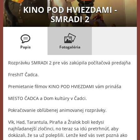
KINO POD HVIEZDAMI -
SMRADI 2
Popis
Fotogaléria
Rozprávku SMRADI 2 pre vás zakúpila počítačová predajňa
FreshIT Čadca.
Premietanie filmov KINO POD HVIEZDAMI vám prináša
MESTO ČADCA a Dom kultúry v Čadci.
Pokračovanie obľúbenej animovanej rozprávky.
Vlk, Had, Tarantula, Piraňa a Žralok boli kedysi
najhľadanejší zločinci, no teraz sa idú pretrhnúť, aby
dokázali, že sa už polepšili. Lenže keď vás svet pozná ako