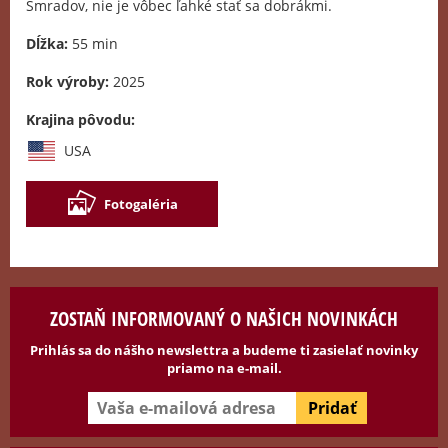
Smradov, nie je vôbec ľahké stať sa dobrákmi.
Dĺžka:
55 min
Rok výroby:
2025
Krajina pôvodu:
USA
Fotogaléria
ZOSTAŇ INFORMOVANÝ O NAŠICH NOVINKÁCH
Prihlás sa do nášho newslettra a budeme ti zasielať novinky
priamo na e-mail.